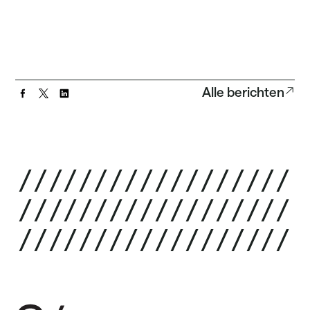
Alle berichten
/
/
/
/
/
/
/
/
/
/
/
/
/
/
/
/
/
/
/
/
/
/
/
/
/
/
/
/
/
/
/
/
/
/
/
/
/
/
/
/
/
/
/
/
/
/
/
/
/
/
/
/
/
/