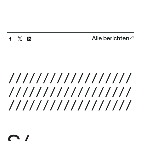
Alle berichten
/
/
/
/
/
/
/
/
/
/
/
/
/
/
/
/
/
/
/
/
/
/
/
/
/
/
/
/
/
/
/
/
/
/
/
/
/
/
/
/
/
/
/
/
/
/
/
/
/
/
/
/
/
/