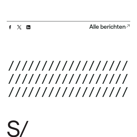
Alle berichten
/
/
/
/
/
/
/
/
/
/
/
/
/
/
/
/
/
/
/
/
/
/
/
/
/
/
/
/
/
/
/
/
/
/
/
/
/
/
/
/
/
/
/
/
/
/
/
/
/
/
/
/
/
/